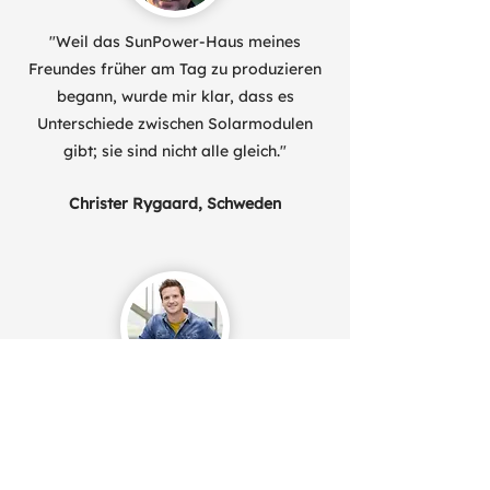
"Weil das SunPower-Haus meines
Freundes früher am Tag zu produzieren
begann, wurde mir klar, dass es
Unterschiede zwischen Solarmodulen
gibt; sie sind nicht alle gleich."
Christer Rygaard, Schweden
"Am besten finde ich, dass ich sehen
kann, welche Geräte den meisten Strom
verbrauchen. So kann ich nicht nur
Energie speichern, sondern auch meinen