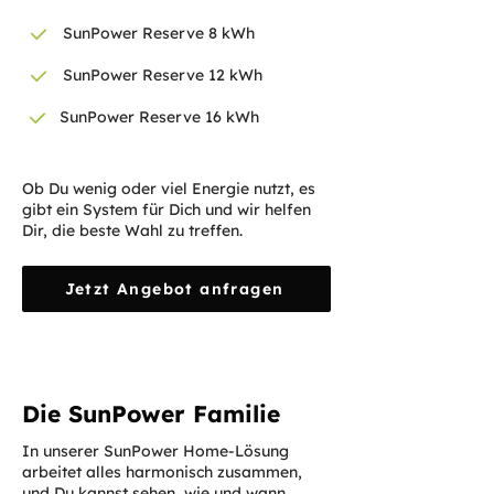
SunPower Reserve 8 kWh
SunPower Reserve 12 kWh
SunPower Reserve 16 kWh
Ob Du wenig oder viel Energie nutzt, es
gibt ein System für Dich und wir helfen
Dir, die beste Wahl zu treffen.
Jetzt Angebot anfragen
Die SunPower Familie
In unserer SunPower Home-Lösung
arbeitet alles harmonisch zusammen,
und Du kannst sehen, wie und wann