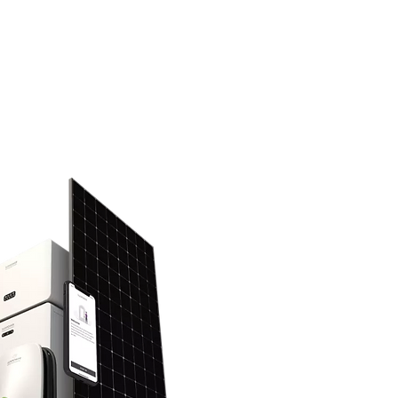
icher
Support