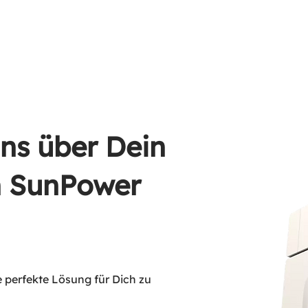
Solarmodule
Heimspe
uns über Dein
n SunPower
 perfekte Lösung für Dich zu