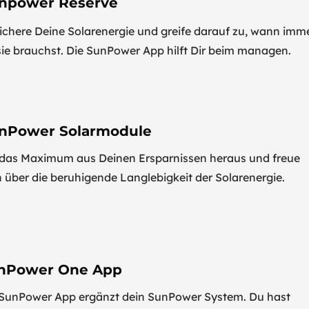
npower Reserve
ichere Deine Solarenergie und greife darauf zu, wann imm
sie brauchst. Die SunPower App hilft Dir beim managen.
nPower Solarmodule
 das Maximum aus Deinen Ersparnissen heraus und freue
 über die beruhigende Langlebigkeit der Solarenergie.
nPower One App
 SunPower App ergänzt dein SunPower System. Du hast