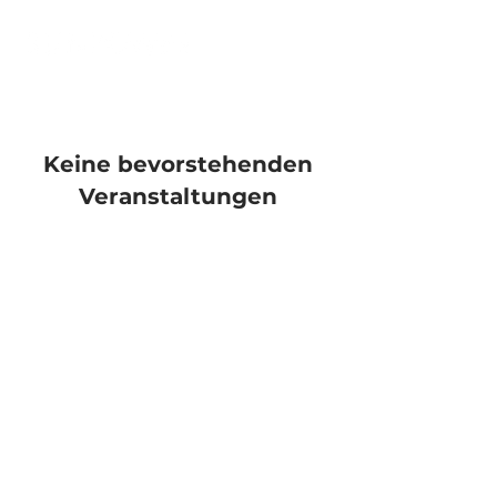
Keine bevorstehenden
Veranstaltungen
Cookies-Richtlinie
Nutzungsbedingungen
Datenschutzerklärung
Impressum