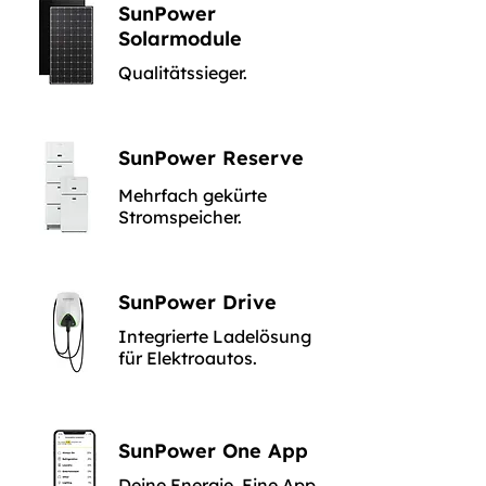
SunPower
Solarmodule
Qualitätssieger.
SunPower Reserve
Mehrfach gekürte
Stromspeicher.
SunPower Drive
Integrierte Ladelösung
für Elektroautos.
SunPower One App
Deine Energie. Eine App.