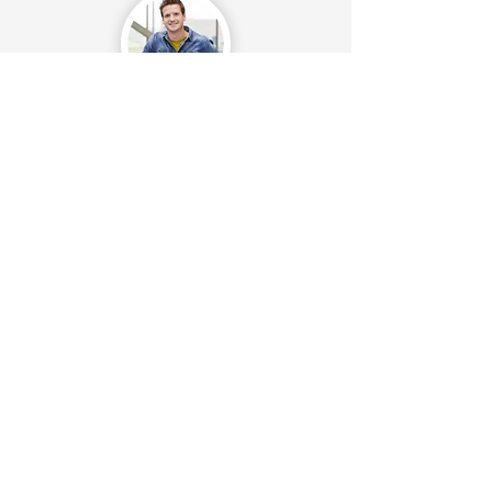
"Am besten finde ich, dass ich
sehen kann, welche Geräte den
meisten Strom verbrauchen. So
kann ich nicht nur Energie
speichern, sondern auch meinen
Strombedarf reduzieren."
Luuk Beursgens, Niederlande